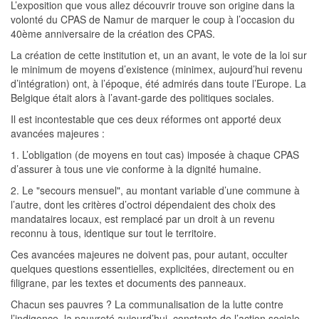
L’exposition que vous allez découvrir trouve son origine dans la
volonté du CPAS de Namur de marquer le coup à l’occasion du
40ème anniversaire de la création des CPAS.
La création de cette institution et, un an avant, le vote de la loi sur
le minimum de moyens d’existence (minimex, aujourd’hui revenu
d’intégration) ont, à l’époque, été admirés dans toute l’Europe. La
Belgique était alors à l’avant-garde des politiques sociales.
Il est incontestable que ces deux réformes ont apporté deux
avancées majeures :
1. L’obligation (de moyens en tout cas) imposée à chaque CPAS
d’assurer à tous une vie conforme à la dignité humaine.
2. Le "secours mensuel", au montant variable d’une commune à
l’autre, dont les critères d’octroi dépendaient des choix des
mandataires locaux, est remplacé par un droit à un revenu
reconnu à tous, identique sur tout le territoire.
Ces avancées majeures ne doivent pas, pour autant, occulter
quelques questions essentielles, explicitées, directement ou en
filigrane, par les textes et documents des panneaux.
Chacun ses pauvres ? La communalisation de la lutte contre
l’indigence, la pauvreté aujourd’hui, constante de l’action sociale