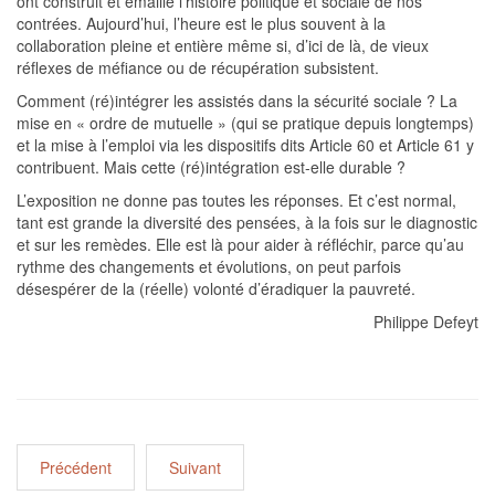
ont construit et émaillé l’histoire politique et sociale de nos
contrées. Aujourd’hui, l’heure est le plus souvent à la
collaboration pleine et entière même si, d’ici de là, de vieux
réflexes de méfiance ou de récupération subsistent.
Comment (ré)intégrer les assistés dans la sécurité sociale ? La
mise en « ordre de mutuelle » (qui se pratique depuis longtemps)
et la mise à l’emploi via les dispositifs dits Article 60 et Article 61 y
contribuent. Mais cette (ré)intégration est-elle durable ?
L’exposition ne donne pas toutes les réponses. Et c’est normal,
tant est grande la diversité des pensées, à la fois sur le diagnostic
et sur les remèdes. Elle est là pour aider à réfléchir, parce qu’au
rythme des changements et évolutions, on peut parfois
désespérer de la (réelle) volonté d’éradiquer la pauvreté.
Philippe Defeyt
Précédent
Suivant