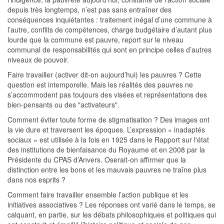
depuis très longtemps, n’est pas sans entraîner des
conséquences inquiétantes : traitement inégal d’une commune à
l’autre, conflits de compétences, charge budgétaire d’autant plus
lourde que la commune est pauvre, report sur le niveau
communal de responsabilités qui sont en principe celles d’autres
niveaux de pouvoir.
Faire travailler (activer dit-on aujourd’hui) les pauvres ? Cette
question est intemporelle. Mais les réalités des pauvres ne
s’accommodent pas toujours des visées et représentations des
bien-pensants ou des "activateurs".
Comment éviter toute forme de stigmatisation ? Des images ont
la vie dure et traversent les époques. L’expression « inadaptés
sociaux » est utilisée à la fois en 1925 dans le Rapport sur l'état
des institutions de bienfaisance du Royaume et en 2008 par la
Présidente du CPAS d’Anvers. Oserait-on affirmer que la
distinction entre les bons et les mauvais pauvres ne traîne plus
dans nos esprits ?
Comment faire travailler ensemble l’action publique et les
initiatives associatives ? Les réponses ont varié dans le temps, se
calquant, en partie, sur les débats philosophiques et politiques qui