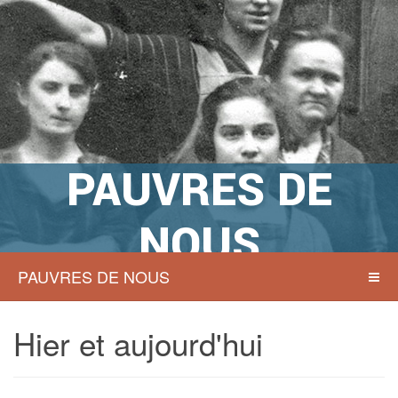
PAUVRES DE
NOUS
PAUVRES DE NOUS
Actions sociales à Namur hier et
aujourd’hui
Hier et aujourd'hui