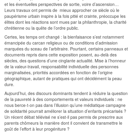
et les éventuelles perspectives de sortie, voire d’ascension…
Leurs travaux ont permis de mieux approcher ce siècle où le
paupérisme urbain inspire à la fois pitié et crainte, préoccupe les
élites dont les réactions sont mues par la philanthropie, la charité
chrétienne ou la quête de l’ordre public.
Certes, les temps ont changé : la bienfaisance s’est notamment
émancipée du carcan religieux ou de conditions d’admission
marquées du sceau de l’arbitraire. Pourtant, certains panneaux et
documents repris dans cette exposition posent, au-delà des
siècles, des questions d’une cinglante actualité. Mise à l’honneur
de la valeur-travail, responsabilité individuelle des personnes
marginalisées, priorités accordées en fonction de l’origine
géographique, autant de pratiques qui ont décidément la peau
dure.
Aujourd’hui, des discours dominants tendent à réduire la question
de la pauvreté à des comportements et valeurs individuels : ne
nous berce-t-on pas dans l’illusion qu’une médiatique campagne
de solidarité pourrait améliorer la situation d’enfants précarisés ?
Un récent débat télévisé ne s’est-il pas permis de prescrire aux
parents chômeurs la manière dont il convient de transmettre le
goût de l’effort à leur progéniture ?