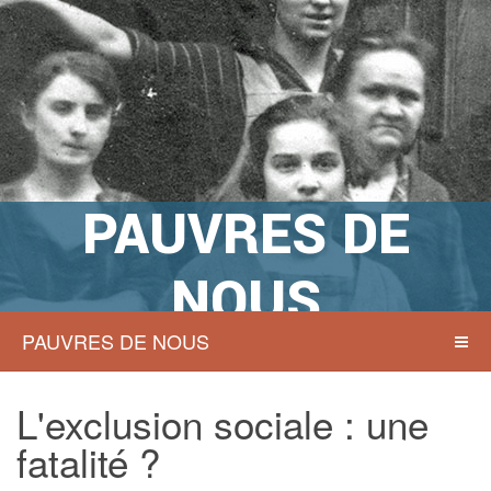
PAUVRES DE
NOUS
PAUVRES DE NOUS
Actions sociales à Namur hier et
aujourd’hui
L'exclusion sociale : une
fatalité ?