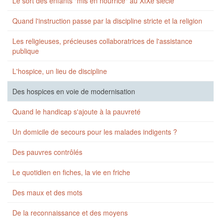
Le sort des enfants "mis en nourrice" au XIXe siècle
Quand l'instruction passe par la discipline stricte et la religion
Les religieuses, précieuses collaboratrices de l'assistance
publique
L'hospice, un lieu de discipline
Des hospices en voie de modernisation
Quand le handicap s'ajoute à la pauvreté
Un domicile de secours pour les malades indigents ?
Des pauvres contrôlés
Le quotidien en fiches, la vie en friche
Des maux et des mots
De la reconnaissance et des moyens