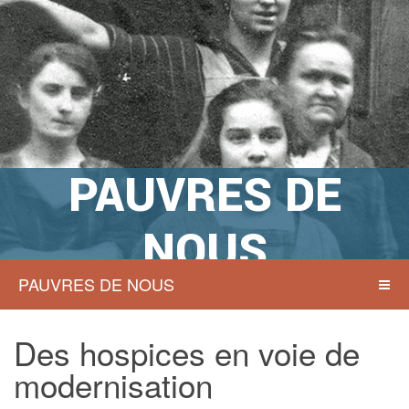
PAUVRES DE
NOUS
PAUVRES DE NOUS
Actions sociales à Namur hier et
aujourd’hui
Des hospices en voie de
modernisation