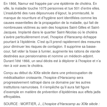
En 1866, Namur est frappée par une épidémie de choléra. En
ville, la maladie touche 1075 personnes et tue 501 d’entre elles.
L’insalubrité des rues dépourvues d’égout, la promiscuité, le
manque de nourriture et d’hygiène sont identifiées comme les
causes essentielles de la propagation de la maladie, qui fait de
nombreuses victimes au sein des hospices Saint-Gilles et Saint-
Jacques. Implanté dans le quartier Saint-Nicolas où le choléra
s’avère particulièrement cruel, l’hospice d’Harscamp échappe
pourtant à l’épidémie. C’est qu’il prend rapidement des mesures
pour diminuer les risques de contagion. Il supprime sa basse-
cour, fait vider la fosse à fumier, augmente les rations de viande
destinées aux pensionnaires et nomme un médecin-adjoint.
Durant l’été 1866, un seul décès est à déplorer à l’hospice et n’a
rien à voir avec le choléra.
Conçu au début du XIXe siècle dans une préoccupation de
médicalisation croissante, l’hospice d’Harscamp sera
progressivement rattrapé dans ce domaine par les autres
institutions namuroises. Il n’empêche qu’il aura fait figure
d’exemple en matière de prévention d’épidémies aux effets jadis
effroyables.
SOURCE : MORTIER, J.,
L’hospice d’Harscamp au XIXe siècle :