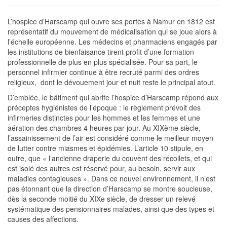
L’hospice d’Harscamp qui ouvre ses portes à Namur en 1812 est
représentatif du mouvement de médicalisation qui se joue alors à
l’échelle européenne. Les médecins et pharmaciens engagés par
les institutions de bienfaisance tirent profit d’une formation
professionnelle de plus en plus spécialisée. Pour sa part, le
personnel infirmier continue à être recruté parmi des ordres
religieux, dont le dévouement jour et nuit reste le principal atout.
D’emblée, le bâtiment qui abrite l’hospice d’Harscamp répond aux
préceptes hygiénistes de l’époque : le règlement prévoit des
infirmeries distinctes pour les hommes et les femmes et une
aération des chambres 4 heures par jour. Au XIXème siècle,
l’assainissement de l’air est considéré comme le meilleur moyen
de lutter contre miasmes et épidémies. L’article 10 stipule, en
outre, que « l’ancienne draperie du couvent des récollets, et qui
est isolé des autres est réservé pour, au besoin, servir aux
maladies contagieuses ». Dans ce nouvel environnement, il n’est
pas étonnant que la direction d’Harscamp se montre soucieuse,
dès la seconde moitié du XIXe siècle, de dresser un relevé
systématique des pensionnaires malades, ainsi que des types et
causes des affections.