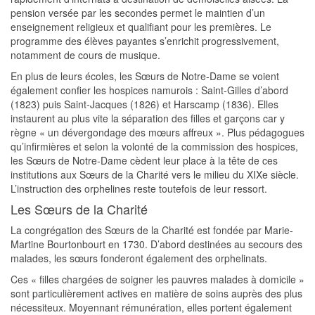
pension versée par les secondes permet le maintien d’un
enseignement religieux et qualifiant pour les premières. Le
programme des élèves payantes s’enrichit progressivement,
notamment de cours de musique.
En plus de leurs écoles, les Sœurs de Notre-Dame se voient
également confier les hospices namurois : Saint-Gilles d’abord
(1823) puis Saint-Jacques (1826) et Harscamp (1836). Elles
instaurent au plus vite la séparation des filles et garçons car y
règne « un dévergondage des mœurs affreux ». Plus pédagogues
qu’infirmières et selon la volonté de la commission des hospices,
les Sœurs de Notre-Dame cèdent leur place à la tête de ces
institutions aux Sœurs de la Charité vers le milieu du XIXe siècle.
L’instruction des orphelines reste toutefois de leur ressort.
Les Sœurs de la Charité
La congrégation des Sœurs de la Charité est fondée par Marie-
Martine Bourtonbourt en 1730. D’abord destinées au secours des
malades, les sœurs fonderont également des orphelinats.
Ces « filles chargées de soigner les pauvres malades à domicile »
sont particulièrement actives en matière de soins auprès des plus
nécessiteux. Moyennant rémunération, elles portent également