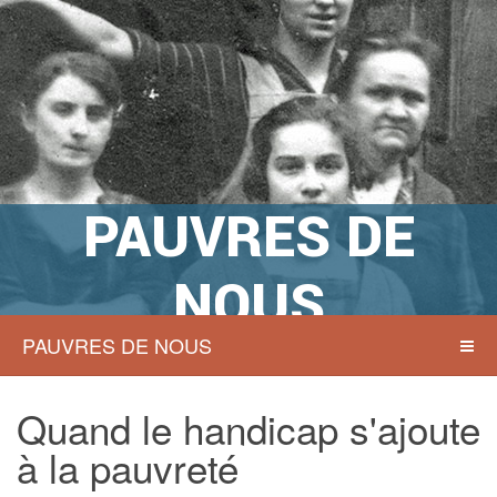
PAUVRES DE
NOUS
PAUVRES DE NOUS
Actions sociales à Namur hier et
aujourd’hui
Quand le handicap s'ajoute
à la pauvreté