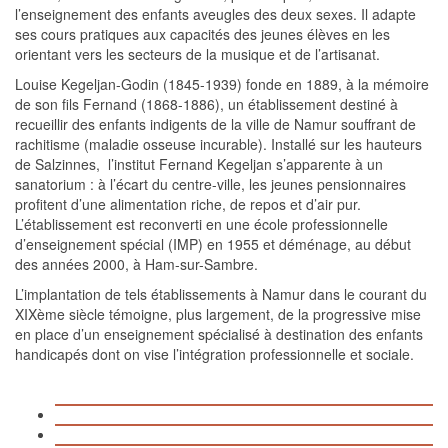
l’enseignement des enfants aveugles des deux sexes. Il adapte
ses cours pratiques aux capacités des jeunes élèves en les
orientant vers les secteurs de la musique et de l’artisanat.
Louise Kegeljan-Godin (1845-1939) fonde en 1889, à la mémoire
de son fils Fernand (1868-1886), un établissement destiné à
recueillir des enfants indigents de la ville de Namur souffrant de
rachitisme (maladie osseuse incurable). Installé sur les hauteurs
de Salzinnes, l’institut Fernand Kegeljan s’apparente à un
sanatorium : à l’écart du centre-ville, les jeunes pensionnaires
profitent d’une alimentation riche, de repos et d’air pur.
L’établissement est reconverti en une école professionnelle
d’enseignement spécial (IMP) en 1955 et déménage, au début
des années 2000, à Ham-sur-Sambre.
L’implantation de tels établissements à Namur dans le courant du
XIXème siècle témoigne, plus largement, de la progressive mise
en place d’un enseignement spécialisé à destination des enfants
handicapés dont on vise l’intégration professionnelle et sociale.