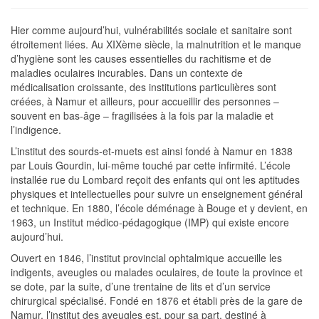
Hier comme aujourd’hui, vulnérabilités sociale et sanitaire sont
étroitement liées. Au XIXème siècle, la malnutrition et le manque
d’hygiène sont les causes essentielles du rachitisme et de
maladies oculaires incurables. Dans un contexte de
médicalisation croissante, des institutions particulières sont
créées, à Namur et ailleurs, pour accueillir des personnes –
souvent en bas-âge – fragilisées à la fois par la maladie et
l’indigence.
L’institut des sourds-et-muets est ainsi fondé à Namur en 1838
par Louis Gourdin, lui-même touché par cette infirmité. L’école
installée rue du Lombard reçoit des enfants qui ont les aptitudes
physiques et intellectuelles pour suivre un enseignement général
et technique. En 1880, l’école déménage à Bouge et y devient, en
1963, un Institut médico-pédagogique (IMP) qui existe encore
aujourd’hui.
Ouvert en 1846, l’institut provincial ophtalmique accueille les
indigents, aveugles ou malades oculaires, de toute la province et
se dote, par la suite, d’une trentaine de lits et d’un service
chirurgical spécialisé. Fondé en 1876 et établi près de la gare de
Namur, l’institut des aveugles est, pour sa part, destiné à