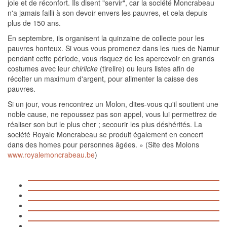
joie et de réconfort. Ils disent "servir", car la société Moncrabeau
n'a jamais failli à son devoir envers les pauvres, et cela depuis
plus de 150 ans.
En septembre, ils organisent la quinzaine de collecte pour les
pauvres honteux. Si vous vous promenez dans les rues de Namur
pendant cette période, vous risquez de les apercevoir en grands
costumes avec leur
chirlicke
(tirelire) ou leurs listes afin de
récolter un maximum d'argent, pour alimenter la caisse des
pauvres.
Si un jour, vous rencontrez un Molon, dites-vous qu'il soutient une
noble cause, ne repoussez pas son appel, vous lui permettrez de
réaliser son but le plus cher ; secourir les plus déshérités. La
société Royale Moncrabeau se produit également en concert
dans des homes pour personnes âgées. » (Site des Molons
www.royalemoncrabeau.be
)