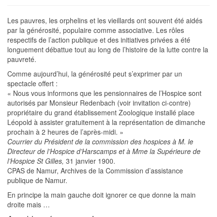
Les pauvres, les orphelins et les vieillards ont souvent été aidés
par la générosité, populaire comme associative. Les rôles
respectifs de l’action publique et des initiatives privées a été
longuement débattue tout au long de l’histoire de la lutte contre la
pauvreté.
Comme aujourd’hui, la générosité peut s’exprimer par un
spectacle offert :
« Nous vous informons que les pensionnaires de l’Hospice sont
autorisés par Monsieur Redenbach (voir invitation ci-contre)
propriétaire du grand établissement Zoologique installé place
Léopold à assister gratuitement à la représentation de dimanche
prochain à 2 heures de l’après-midi. »
Courrier du Président de la commission des hospices à M. le
Directeur de l’Hospice d’Harscamps et à Mme la Supérieure de
l’Hospice St Gilles,
31 janvier 1900.
CPAS de Namur, Archives de la Commission d’assistance
publique de Namur.
En principe la main gauche doit ignorer ce que donne la main
droite mais …