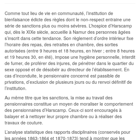
Comme tout lieu de vie en communauté, l’institution de
bienfaisance édicte des règles dont le non-respect entraine une
série de sanctions plus ou moins sévères. L’hospice d’Harscamp
qui, dès le XIXe siècle, accueille à Namur des personnes âgées
s’inscrit dans cette tendance. Son règlement d’ordre intérieur fixe
l’horaire des repas, des retraites en chambre, des sorties
autorisées (entre 9 heures et 18 heures, en hiver ; entre 8 heures
et 19 heures 30, en été), impose une hygiène personnelle, interdit
de fumer, de proférer des injures, de pénétrer dans le quartier du
sexe opposé et de désobéir au directeur de l’établissement. En
cas d’inconduite, le pensionnaire concerné est passible de
privations, d’exclusion de plusieurs jours ou du renvoi définitif de
l’institution.
Au même titre que les sanctions, la mise au travail des
pensionnaires constitue un moyen de moraliser le comportement
des pensionnaires d’Harscamp. Ceux-ci sont encouragés à
balayer et à nettoyer leur propre chambre ou à réaliser des
travaux de couture.
L’analyse statistique des rapports disciplinaires (conservés pour
les années 1863-1864 et 1870-1873) tend à montrer que les