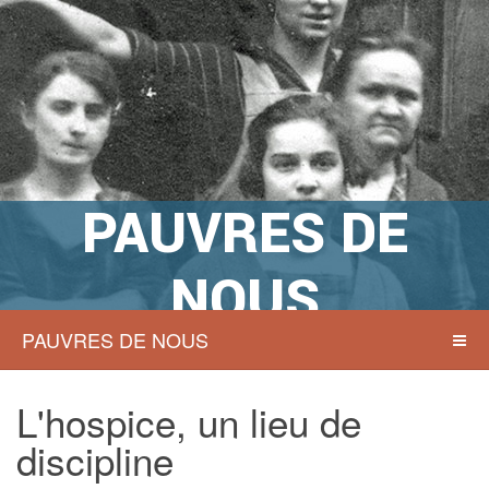
PAUVRES DE
NOUS
PAUVRES DE NOUS
Actions sociales à Namur hier et
aujourd’hui
L'hospice, un lieu de
discipline