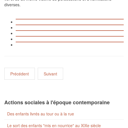
diverses.
Précédent
Suivant
Actions sociales à l'époque contemporaine
Des enfants livrés au tour ou à la rue
Le sort des enfants "mis en nourrice" au XIXe siècle