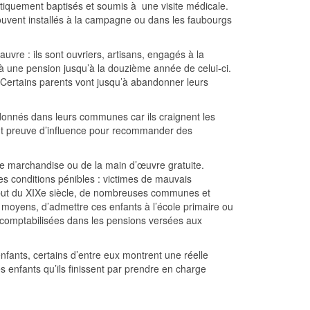
atiquement baptisés et soumis à une visite médicale.
ouvent installés à la campagne ou dans les faubourgs
auvre : ils sont ouvriers, artisans, engagés à la
 à une pension jusqu’à la douzième année de celui-ci.
 Certains parents vont jusqu’à abandonner leurs
donnés dans leurs communes car ils craignent les
font preuve d’influence pour recommander des
e marchandise ou de la main d’œuvre gratuite.
es conditions pénibles : victimes de mauvais
 début du XIXe siècle, de nombreuses communes et
oyens, d’admettre ces enfants à l’école primaire ou
 comptabilisées dans les pensions versées aux
 enfants, certains d’entre eux montrent une réelle
es enfants qu’ils finissent par prendre en charge