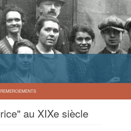
S
i
REMERCIEMENTS
rice" au XIXe siècle