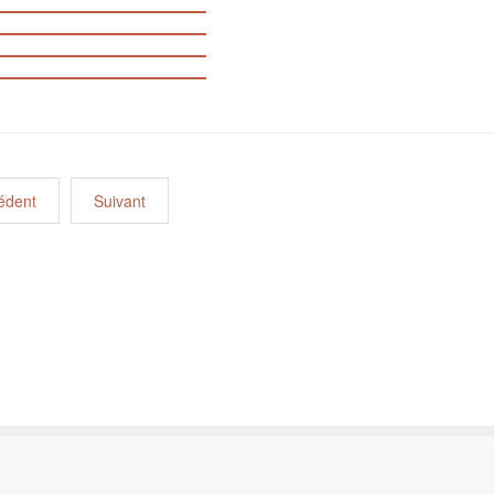
édent
Suivant