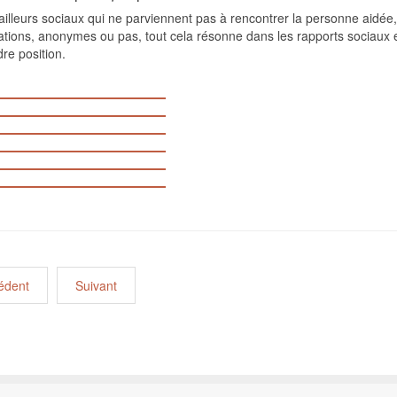
ailleurs sociaux qui ne parviennent pas à rencontrer la personne aidée, 
tions, anonymes ou pas, tout cela résonne dans les rapports sociaux et 
re position.
édent
Suivant